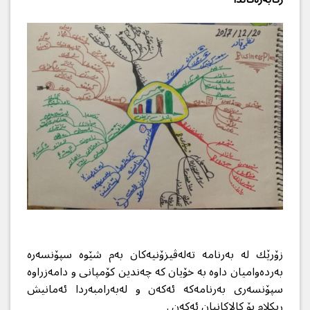
زۆرێك له‌ به‌رنامه‌ ته‌له‌ڤیزۆنیه‌كان به‌م شێوه‌ سپۆنسه‌ره‌
به‌رده‌وامیان داوه‌ به‌ خۆیان كه‌ چه‌ندین كۆمپانی و دامه‌زراوه‌
سپۆنسه‌ری به‌رنامه‌كه‌ ئه‌كه‌ن و له‌به‌رامبه‌ردا ئه‌مانیش
ریكلام بۆ كالاكانیان ئه‌كه‌ن .